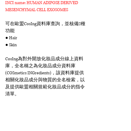
INCI name: HUMAN ADIPOSE DERIVED 
MESENCHYMAL CELL EXOSOMES
可在歐盟CosIng資料庫查詢，並核備2種
功能
● Hair
● Skin
CosIng為對外開放化妝品成分線上資料
庫，全名稱之為化妝品成分資料庫
(COSmetics INGredients)，該資料庫提供
相關化妝品成分與物質的全名檢索，以
及提供歐盟相關規範化妝品成分的指令
清單。