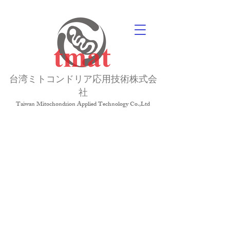
台湾ミトコンドリア応用技術株式会
社
Taiwan Mitochondrion Applied Technology Co.,Ltd