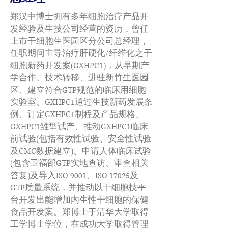
郑汉中博士拥有多年细胞治疗产品开
发经验及生技公司经营的资历，曾任
上市干细胞生医园区分公司总经理，
任职期间主导治疗肝硬化/纤维化之干
细胞新药开发案(GXHPC1)，从早期产
学合作、技术转移、进驻新竹生医园
区、建立符合GTP规范的临床用细胞
实验室、GXHPC1通过生技新药发展条
例、订定GXHPC1制程及产品规格、
GXHPC1雏型试产、推动GXHPC1临床
前试验(包括有效性试验、安全性试验
及CMC数据建立)、申请人体临床试验
(包含卫福部GTP实地查访、审查相关
答复)及导入ISO 9001、ISO 17025及
GTP质量系统，并推动以干细胞技平
台开发出能增加内生性干细胞的保健
食品开发案。郑博士于清华大学取得
工学博士学位，在成功大学取得管理