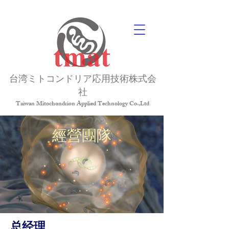
台湾ミトコンドリア応用技術株式会
社
Taiwan Mitochondrion Applied Technology Co.,Ltd
經營團隊
总经理